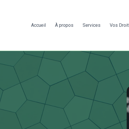
Accueil
À propos
Services
Vos Droi