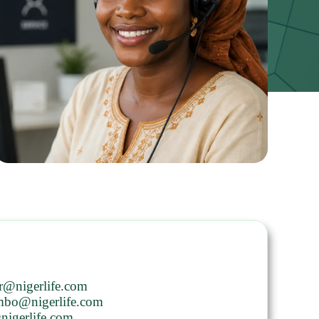
ur@nigerlife.com
mbo@nigerlife.com
nigerlife.com