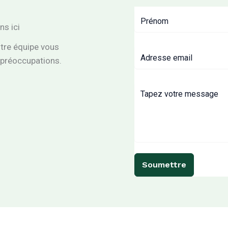
s ici
otre équipe vous
 préoccupations.
Soumettre