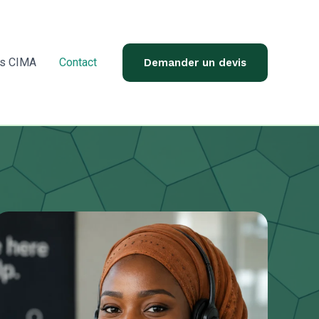
ts CIMA
Contact
Demander un devis